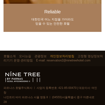
Reliable
대한민국 어느 지점을 가더라도
믿을 수 있는 안전한 호텔
호텔소개
오시는길
관광정보
개인정보처리방침
고정형 영상정보처
리기기 운영·관리방침
E-mail: reservation2@ninetreehotel.com
파르나스 호텔주식회사 ㅣ 사업자 등록번호: 421-85-00470 | 대표이사: 여인
창
나인트리 바이 파르나스 서울 명동 II ㅣ (04555)서울특별시 중구 마른내로
28