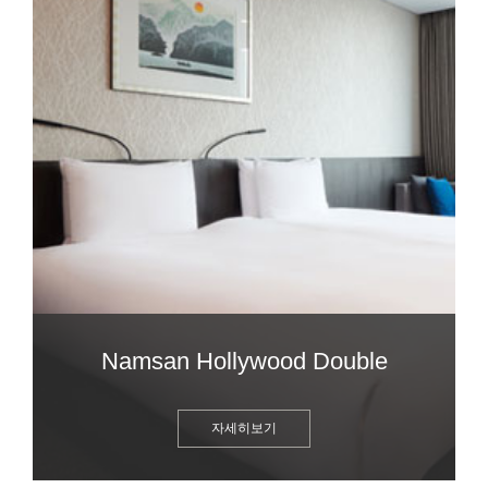
Namsan Hollywood Double
자세히보기