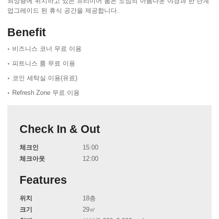
최상층에 위치하고 있는 프리미어 룸은 도심의 아름다운 야경과 한 단계
업그레이드 된 휴식 공간을 제공합니다.
Benefit
비즈니스 코너 무료 이용
피트니스 룸 무료 이용
코인 세탁실 이용(유료)
Refresh Zone 무료 이용
Check In & Out
체크인
15:00
체크아웃
12:00
Features
위치
18층
크기
29㎡