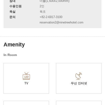
침대
더블(1,600x2,000mm)
수용인원
2인
욕실
욕조
문의
+82-2-6917-3100
reservation2@ninetreehotel.com
Amenity
In Room
TV
무선 인터넷