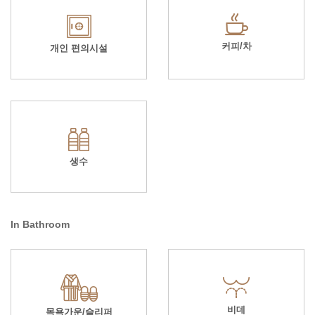
커피/차
개인 편의시설
생수
In Bathroom
비데
목욕가운/슬리퍼