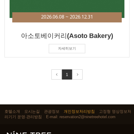
2026.06.08 ~ 2026.12.31
아소토베이커리(Asoto Bakery)
자세히보기
1
호텔소개
오시는길
관광정보
개인정보처리방침
고정형 영상정보처
리기기 운영·관리방침
E-mail: reservation2@ninetreehotel.com