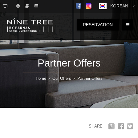
KOREAN
RESERVATION
Partner Offers
Home
Our Offers
Partner Offers
>
>
SHARE