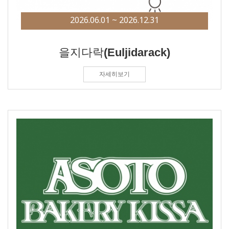
2026.06.01 ~ 2026.12.31
을지다락(Euljidarack)
자세히보기