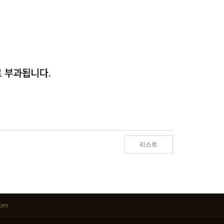
리스트
com