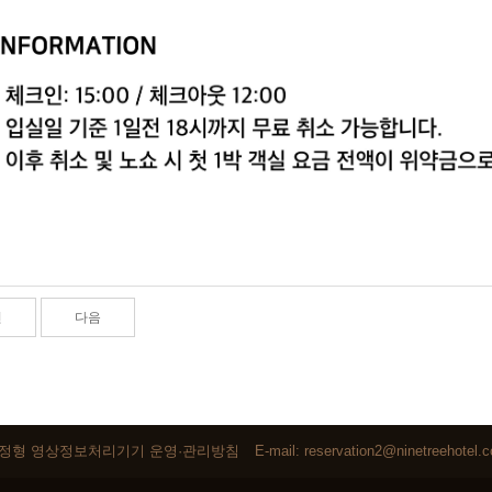
전
다음
정형 영상정보처리기기 운영·관리방침
E-mail: reservation2@ninetreehotel.