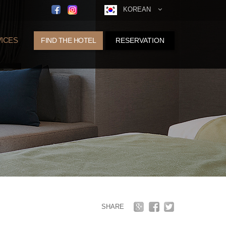
KOREAN
ICES
FIND THE HOTEL
RESERVATION
SHARE