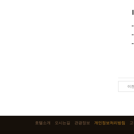
이
호텔소개
오시는길
관광정보
개인정보처리방침
고