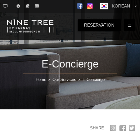
KOREAN
RESERVATION
E-Concierge
Home
Our Services
E-Concierge
>
>
SHARE